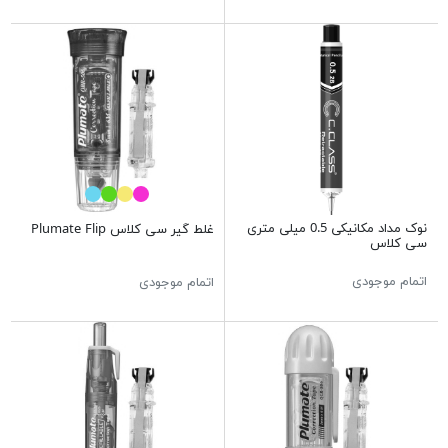
نوک مداد مکانیکی 0.5 میلی متری
غلط گير سی کلاس Plumate Flip
سی کلاس
اتمام موجودی
اتمام موجودی