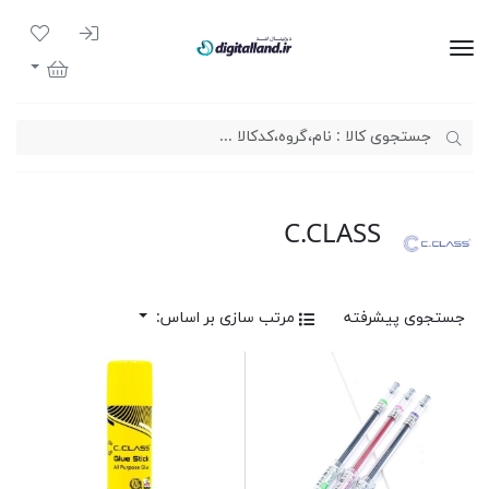
ورود به سیست
لیست مور
دیجیتال لند
سبد خرید
C.CLASS
جستجوی پیشرفته
مرتب سازی بر اساس: