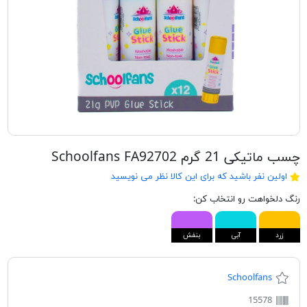
چسب ماتیکی 21 گرم Schoolfans FA92702
اولین نفر باشید که برای این کالا نظر می نویسید
رنگ دلخواهت رو انتخاب کن:
زرد
آبی
بنفش
Schoolfans
15578