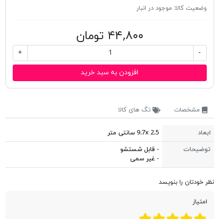
وضعیت کالا:
موجود در انبار
۴۴,۸۰۰ تومان
+
-
افزودن به سبد خرید
مشخصات
تگ های کالا
ابعاد
9.7x 2.5 سانتی متر
توضیحات
- قابل شستشو
- غیر سمی
نظر خودتان را بنویسد
امتیاز