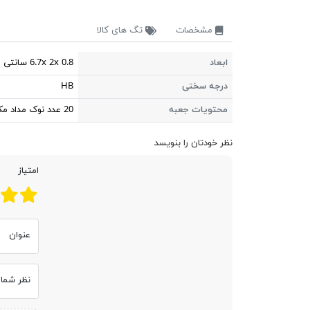
مشخصات
تگ های کالا
ابعاد
6.7x 2x 0.8 سانتی متر
درجه سختی
HB
محتویات جعبه
20 عدد نوک مداد مکانیکی
نظر خودتان را بنویسد
امتیاز
عنوان
نظر شما