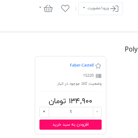
سبد خرید
ورود/عضویت
Faber-Castell
15220
وضعیت کالا:
موجود در انبار
۱۳۴,۹۰۰ تومان
+
-
افزودن به سبد خرید