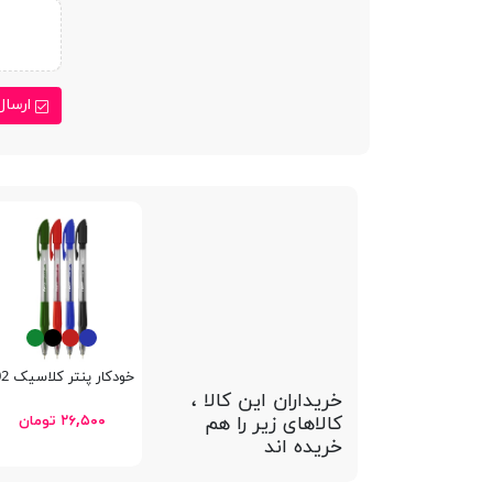
ارسال
خودکار پنتر کلاسیک Semi Gel SGP-102
خریداران این کالا ،
کالاهای زیر را هم
۲۶,۵۰۰ تومان
خریده اند