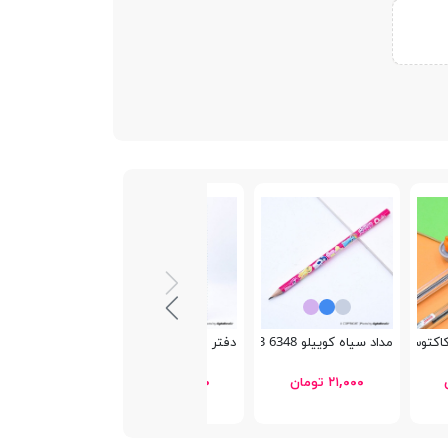
Chanss 0.5m
مداد سیاه کوییلو 6348 Cartoony 3
دفتر مشق 80 برگ Vikdi
۲۱,۰۰۰ تومان
۸۹,۵۰۰ تومان