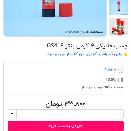
چسب ماتيكی 9 گرمی پنتر GS418
اولین نفر باشید که برای این کالا نظر می نویسید
Panter
13295
وضعیت کالا:
موجود در انبار
۳۳,۸۰۰ تومان
+
-
افزودن به سبد خرید