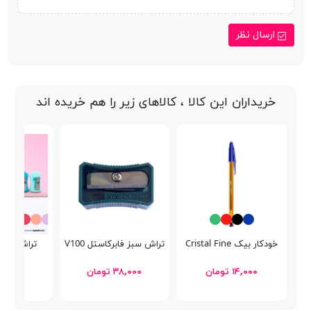
ارسال نظر
خریداران این کالا ، کالاهای زیر را هم خریده اند
خودکار بیک Cristal Fine
تراش سبز فابرکاستل LV100
تراش Stylish Candy
۱۴,۰۰۰ تومان
۳۸,۰۰۰ تومان
۴,۹۰۰ تومان