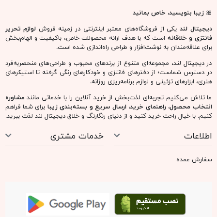
🎀
زیبا بنویسید، خاص بمانید
دیجیتال لند
یکی از فروشگاه‌های معتبر اینترنتی در زمینه فروش
لوازم تحریر
فانتزی و خلاقانه
است که با هدف ارائه محصولات خاص، باکیفیت و الهام‌بخش
برای علاقه‌مندان به نوشت‌افزار و طراحی راه‌اندازی شده است.
در دیجیتال لند، مجموعه‌ای متنوع از برندهای محبوب و طراحی‌های منحصربه‌فرد
در دسترس شماست؛ از دفترهای فانتزی و خودکارهای رنگی گرفته تا استیکرهای
هنری، ابزارهای تزئینی و لوازم برنامه‌ریزی روزانه.
ما تلاش می‌کنیم تجربه‌ای لذت‌بخش از خرید آنلاین را با خدماتی مانند
مشاوره
انتخاب محصول، راهنمای خرید، ارسال سریع و بسته‌بندی زیبا
برای شما فراهم
کنیم. با خیال راحت خرید کنید و از دنیای رنگارنگ و خلاق دیجیتال لند لذت ببرید.
اطلاعات
خدمات مشتری
سفارش عمده