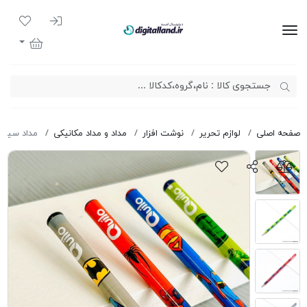
ورود به سیست
لیست مور
دیجیتال لند
سبد خرید
صفحه اصلی
لوازم تحریر
نوشت افزار
مداد و مداد مکانیکی
مداد سیاه کوییلو 48