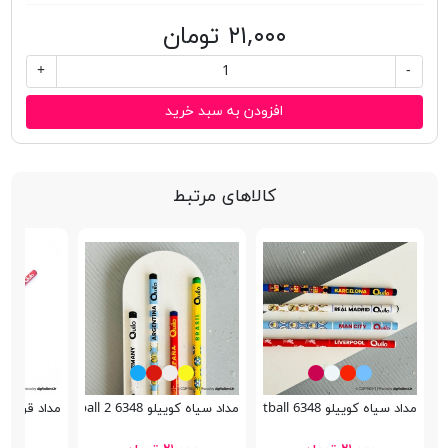
۲۱,۰۰۰ تومان
+
-
افزودن به سبد خرید
کالاهای مرتبط
مداد سیاه کوییلو 6348 Football
مداد سیاه کوییلو 6348 Football 2
مداد قرمز کوییلو 348