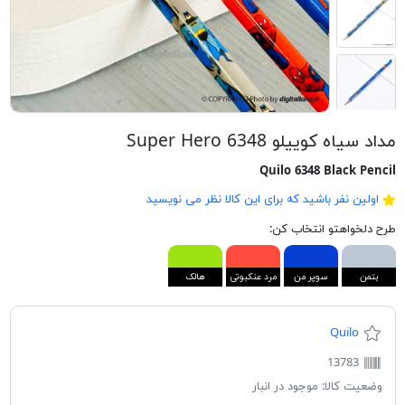
مداد سیاه کوییلو 6348 Super Hero
Quilo 6348 Black Pencil
اولین نفر باشید که برای این کالا نظر می نویسید
طرح دلخواهتو انتخاب کن:
بتمن
سوپر من
مرد عنکبوتی
هالک
Quilo
13783
وضعیت کالا:
موجود در انبار