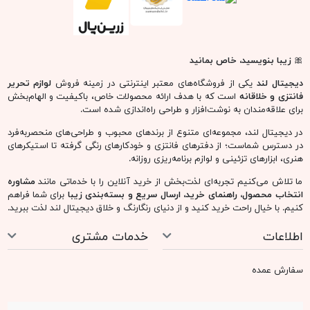
🎀
زیبا بنویسید، خاص بمانید
دیجیتال لند
یکی از فروشگاه‌های معتبر اینترنتی در زمینه فروش
لوازم تحریر
فانتزی و خلاقانه
است که با هدف ارائه محصولات خاص، باکیفیت و الهام‌بخش
برای علاقه‌مندان به نوشت‌افزار و طراحی راه‌اندازی شده است.
در دیجیتال لند، مجموعه‌ای متنوع از برندهای محبوب و طراحی‌های منحصربه‌فرد
در دسترس شماست؛ از دفترهای فانتزی و خودکارهای رنگی گرفته تا استیکرهای
هنری، ابزارهای تزئینی و لوازم برنامه‌ریزی روزانه.
ما تلاش می‌کنیم تجربه‌ای لذت‌بخش از خرید آنلاین را با خدماتی مانند
مشاوره
انتخاب محصول، راهنمای خرید، ارسال سریع و بسته‌بندی زیبا
برای شما فراهم
کنیم. با خیال راحت خرید کنید و از دنیای رنگارنگ و خلاق دیجیتال لند لذت ببرید.
اطلاعات
خدمات مشتری
سفارش عمده