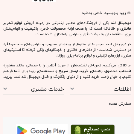
🎀
زیبا بنویسید، خاص بمانید
دیجیتال لند
یکی از فروشگاه‌های معتبر اینترنتی در زمینه فروش
لوازم تحریر
فانتزی و خلاقانه
است که با هدف ارائه محصولات خاص، باکیفیت و الهام‌بخش
برای علاقه‌مندان به نوشت‌افزار و طراحی راه‌اندازی شده است.
در دیجیتال لند، مجموعه‌ای متنوع از برندهای محبوب و طراحی‌های منحصربه‌فرد
در دسترس شماست؛ از دفترهای فانتزی و خودکارهای رنگی گرفته تا استیکرهای
هنری، ابزارهای تزئینی و لوازم برنامه‌ریزی روزانه.
ما تلاش می‌کنیم تجربه‌ای لذت‌بخش از خرید آنلاین را با خدماتی مانند
مشاوره
انتخاب محصول، راهنمای خرید، ارسال سریع و بسته‌بندی زیبا
برای شما فراهم
کنیم. با خیال راحت خرید کنید و از دنیای رنگارنگ و خلاق دیجیتال لند لذت ببرید.
اطلاعات
خدمات مشتری
سفارش عمده