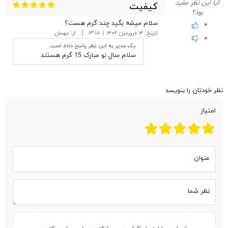
آیا این نظر مفید
کیفیت
بود؟
سلام میشه بگید چند گرم هست؟
۰
تاریخ:
۱۴ فروردین ۱۴۰۲ | ۱۳:۱۸
از:
مهمان
۰
یک مدیر به این نظر پاسخ داده است
سلام سال نو مبارک 15 گرم هستند
نظر خودتان را بنویسد
امتیاز
عنوان
نظر شما