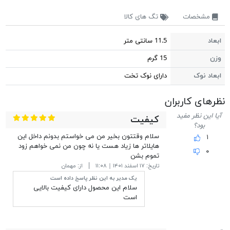
مشخصات
تگ های کالا
ابعاد
11.5 سانتی متر
وزن
15 گرم
ابعاد نوک
دارای نوک تخت
نظر‎های کاربران
آیا این نظر مفید
کیفیت
بود؟
سلام وقتتون بخیر من می خواستم بدونم داخل این
۱
هایلاتر ها زیاد هست یا نه چون من نمی خواهم زود
۰
تموم بشن
تاریخ:
۱۷ اسفند ۱۴۰۱ | ۱۱:۰۸
از:
مهمان
یک مدیر به این نظر پاسخ داده است
سلام این محصول دارای کیفیت بالایی
است