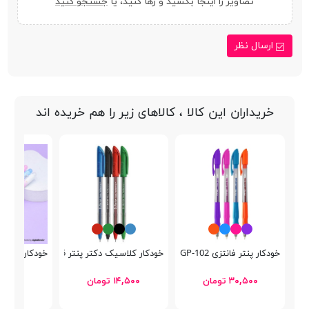
تصاویر را اینجا بکشید و رها کنید، یا
جستجو کنید
ارسال نظر
خریداران این کالا ، کالاهای زیر را هم خریده اند
خودکار پنتر فانتزی Semi Gel SGP-102
خودکار کلاسیک دکتر پنتر DP-105
خودکار پاکن دار کوکی 
۳۰,۵۰۰ تومان
۱۴,۵۰۰ تومان
۲۵,۰۰۰ توما