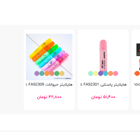
هایلایتر پاستلی Schoolfans FA92301
هایلایتر حیوانات Schoolfans FA92309
۵۱,۴۰۰ تومان
۴۲,۸۰۰ تومان