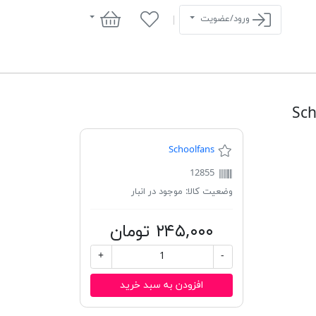
سبد خرید
ورود/عضویت
Schoolfans
12855
وضعیت کالا:
موجود در انبار
۲۴۵,۰۰۰ تومان
+
-
افزودن به سبد خرید