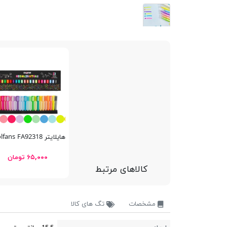
هایلایتر Schoolfans FA92318
۶۵,۰۰۰ تومان
کالاهای مرتبط
مشخصات
تگ های کالا