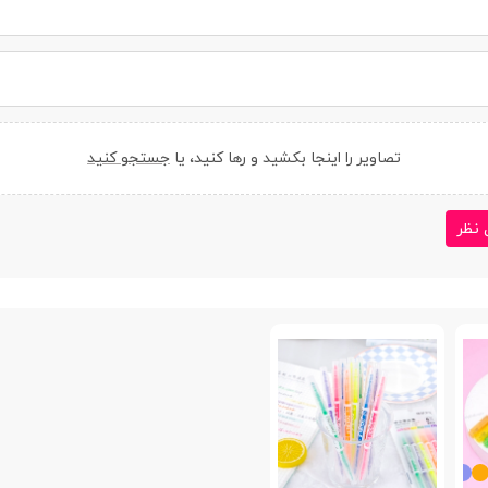
تصاویر را اینجا بکشید و رها کنید، یا
جستجو کنید
 نظر