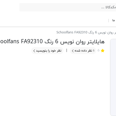
ما
نویس 6 رنگ Schoolfans FA92310
هایلایتر روان نویس 6 رنگ Schoolfans FA92310
۵
۱
نظر داده شده
نظر خود را بنویسید