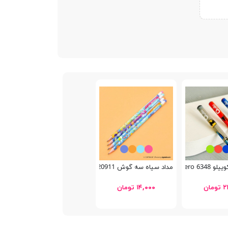
 Super Hero
مداد سیاه سه گوش Bertand 20911
مان
۱۴,۰۰۰ تومان