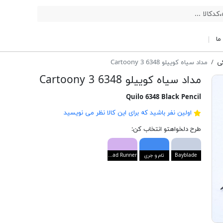
ما
کی
مداد سیاه کوییلو 6348 Cartoony 3
مداد سیاه کوییلو 6348 Cartoony 3
Quilo 6348 Black Pencil
اولین نفر باشید که برای این کالا نظر می نویسید
طرح دلخواهتو انتخاب کن:
Bayblade
تام و جری
Road Runner