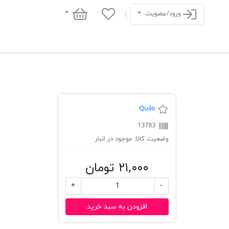
سبد خرید
ورود/عضویت
Quilo
13783
وضعیت کالا:
موجود در انبار
۲۱,۰۰۰ تومان
+
-
افزودن به سبد خرید