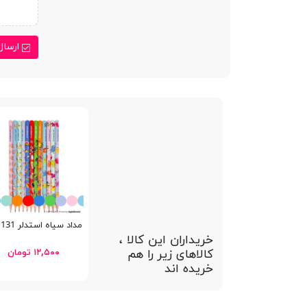
ارسال
مداد سیاه استدلر 131 HB
خریداران این کالا ،
کالاهای زیر را هم
۱۲,۵۰۰ تومان
خریده اند