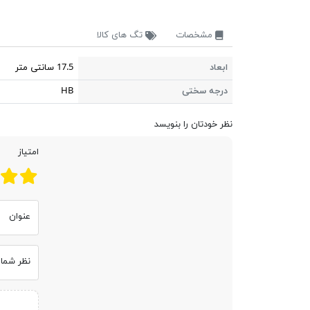
مشخصات
تگ های کالا
ابعاد
17.5 سانتی متر
درجه سختی
HB
نظر خودتان را بنویسد
امتیاز
عنوان
نظر شما