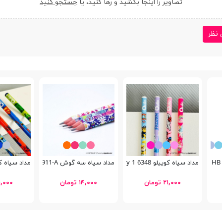
تصاویر را اینجا بکشید و رها کنید، یا
جستجو کنید
 نظر
مداد سیاه کوییلو 6348 Cartoony 1
مداد سیاه سه گوش Bertand 19911-A
مداد سیاه کوییلو 6348
۲۱,۰۰۰ تومان
۱۴,۰۰۰ تومان
۲۱,۰۰۰ تو