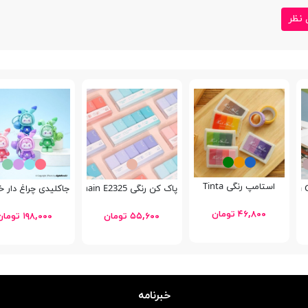
 نظر
استامپ رنگی Tinta
پاک کن رنگی Tochain E2325
جاکلیدی چراغ دار خرگو
۴۶,۸۰۰ تومان
۵۵,۶۰۰ تومان
۱۹۸,۰۰۰ تومان
خبرنامه