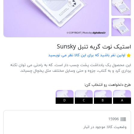
استیک نوت گربه تنبل Sunsky
اولین نفر باشید که برای این کالا نظر می نویسید
این محصول یک یادداشت پشت چسب دار است. که به راحتی می توان نکته
برداری کرد و به کتاب، جزوه و حتی وسایل مختلف مثل یخچال چسباند.
طرح دلخواهت رو انتخاب کن:
D
C
B
A
15996
وضعیت کالا:
موجود در انبار