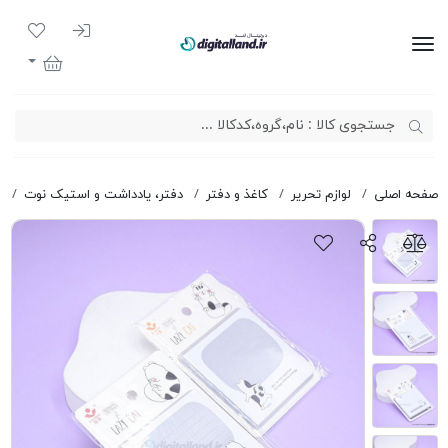
ورود به سیست
لیست مور
دیجیتال لند
سبد خرید
صفحه اصلی
لوازم تحریر
کاغذ و دفتر
دفتر، یادداشت و استیک نوت
ا