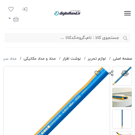
ورود به سیست
لیست مور
دیجیتال لند
سبد خرید
صفحه اصلی
لوازم تحریر
نوشت افزار
مداد و مداد مکانیکی
مداد سیاه 