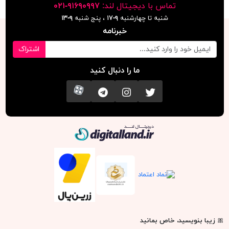
تماس با دیجیتال لند:
٩١۶٩٠٩٩٧-٠٢١
شنبه تا چهارشنبه
۹-۱۷
، پنج شنبه
۹-١٣
خبرنامه
اشتراک
ما را دنبال کنید
تویتر
اینستاگرام
کانال تلگرام
آپارات
دیجیتال لند
🎀
زیبا بنویسید، خاص بمانید