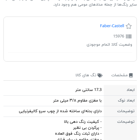
سایر رنگ‌ها از جمله مدادهای مومی هم وجود دارد.
Faber-Castell
15976
وضعیت کالا:
اتمام موجودی
مشخصات
تگ های کالا
ابعاد
17.3 سانتی متر
ابعاد نوک
با مغزی مقاوم ۳/۸ میلی متر
توضیحات
دارای بدنه‌ای ساخته شده از چوب سرو کالیفرنیایی
توضیحات
- کیفیت رنگ دهی بالا
- پرکردن بی نظیر
- دارای ثبات رنگ فوق العاده
- مغزی مقاوم در برابر فشار