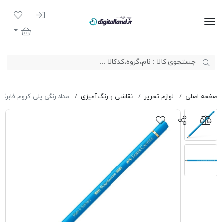
ورود به سیست
لیست مور
دیجیتال لند
سبد خرید
صفحه اصلی
لوازم تحریر
نقاشی و رنگ‌آمیزی
مداد رنگی پلی کروم فابرکاس