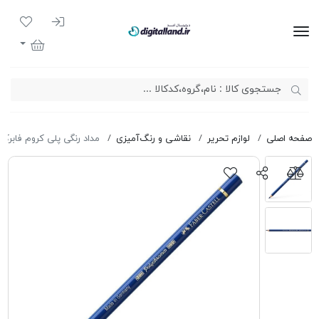
ورود به سیست
لیست مور
دیجیتال لند
سبد خرید
صفحه اصلی
لوازم تحریر
نقاشی و رنگ‌آمیزی
مداد رنگی پلی کروم فابرکاس