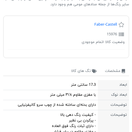
سایر رنگ‌ها از جمله مدادهای مومی هم وجود دارد.
Faber-Castell
15976
وضعیت کالا:
اتمام موجودی
مشخصات
تگ های کالا
ابعاد
17.3 سانتی متر
ابعاد نوک
با مغزی مقاوم ۳/۸ میلی متر
توضیحات
دارای بدنه‌ای ساخته شده از چوب سرو کالیفرنیایی
توضیحات
- کیفیت رنگ دهی بالا
- پرکردن بی نظیر
- دارای ثبات رنگ فوق العاده
- مغزی مقاوم در برابر فشار