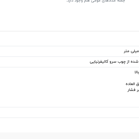
جمله مدادهای مومی هم وجود دارد.
 شده از چوب سرو کالیفرنیایی
لا
 العاده
ر فشار