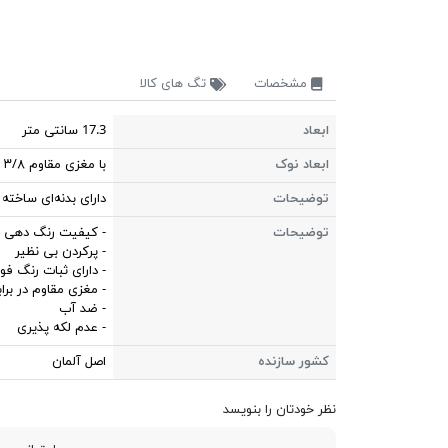
مشخصات
تگ های کالا
ابعاد
17.3 سانتی متر
ابعاد نوک
با مغزی مقاوم ۳/۸ میلی متر
توضیحات
دارای بدنه‌ای ساخته
توضیحات
- کیفیت رنگ دهی با
- پرکردن بی نظیر
- دارای ثبات رنگ فوق
- مغزی مقاوم در براب
- ضد آب
- عدم لکه پذیری
کشور سازنده
اصل آلمان
نظر خودتان را بنویسد