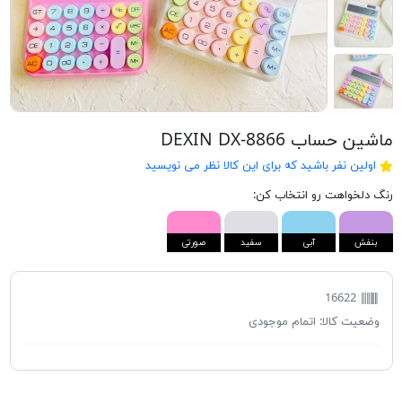
ماشین حساب DEXIN DX-8866
اولین نفر باشید که برای این کالا نظر می نویسید
رنگ دلخواهت رو انتخاب کن:
بنفش
آبی
سفید
صورتی
16622
وضعیت کالا:
اتمام موجودی