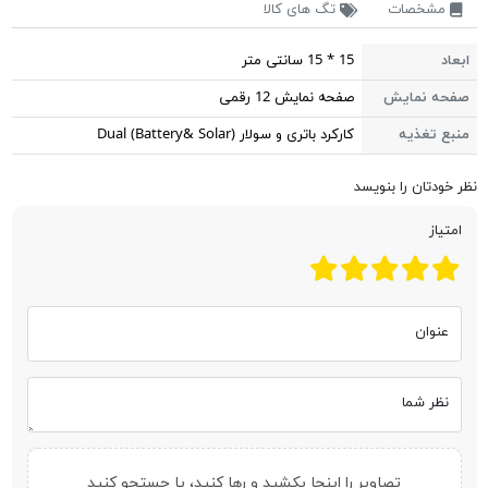
مشخصات
تگ های کالا
ابعاد
15 * 15 سانتی متر
صفحه نمایش
صفحه نمایش 12 رقمی
منبع تغذیه
کارکرد باتری و سولار Dual (Battery& Solar)
نظر خودتان را بنویسد
امتیاز
عنوان
نظر شما
تصاویر را اینجا بکشید و رها کنید، یا
جستجو کنید