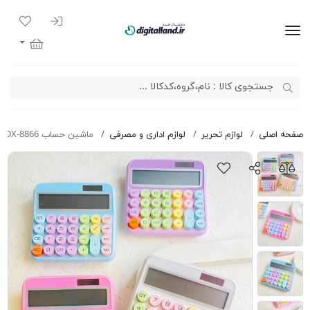
ورود به سیست
لیست مور
دیجیتال لند
سبد خرید
صفحه اصلی
لوازم تحریر
لوازم اداری و مصرفی
ماشین حساب DEXIN DX-8866