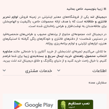
🎀
زیبا بنویسید، خاص بمانید
دیجیتال لند
یکی از فروشگاه‌های معتبر اینترنتی در زمینه فروش
لوازم تحریر
فانتزی و خلاقانه
است که با هدف ارائه محصولات خاص، باکیفیت و الهام‌بخش
برای علاقه‌مندان به نوشت‌افزار و طراحی راه‌اندازی شده است.
در دیجیتال لند، مجموعه‌ای متنوع از برندهای محبوب و طراحی‌های منحصربه‌فرد
در دسترس شماست؛ از دفترهای فانتزی و خودکارهای رنگی گرفته تا استیکرهای
هنری، ابزارهای تزئینی و لوازم برنامه‌ریزی روزانه.
ما تلاش می‌کنیم تجربه‌ای لذت‌بخش از خرید آنلاین را با خدماتی مانند
مشاوره
انتخاب محصول، راهنمای خرید، ارسال سریع و بسته‌بندی زیبا
برای شما فراهم
کنیم. با خیال راحت خرید کنید و از دنیای رنگارنگ و خلاق دیجیتال لند لذت ببرید.
اطلاعات
خدمات مشتری
سفارش عمده