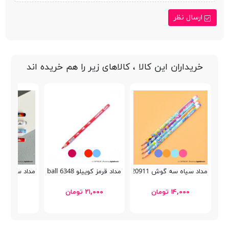
ارسال نظر
خریداران این کالا ، کالاهای زیر را هم خریده اند
مداد سیاه سه گوش Bertand 20911
مداد قرمز کوییلو 6348 Football
مداد سیاه کوییلو 6348 
۱۴,۰۰۰ تومان
۲۱,۰۰۰ تومان
۲۱,۰۰۰ تومان