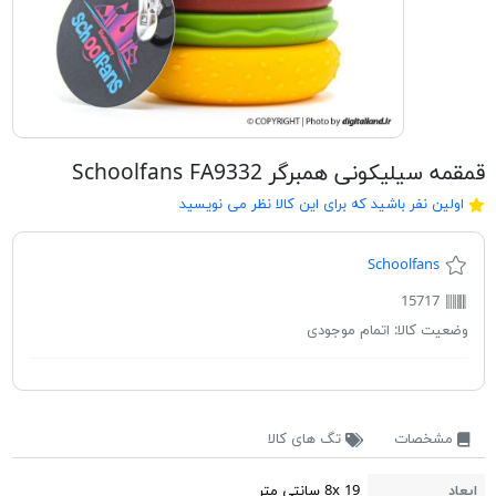
قمقمه سیلیکونی همبرگر Schoolfans FA9332
اولین نفر باشید که برای این کالا نظر می نویسید
Schoolfans
15717
وضعیت کالا:
اتمام موجودی
مشخصات
تگ های کالا
ابعاد
8x 19 سانتی متر