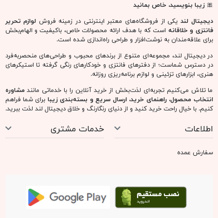
🎀
زیبا بنویسید، خاص بمانید
دیجیتال لند
یکی از فروشگاه‌های معتبر اینترنتی در زمینه فروش
لوازم تحریر
فانتزی و خلاقانه
است که با هدف ارائه محصولات خاص، باکیفیت و الهام‌بخش
برای علاقه‌مندان به نوشت‌افزار و طراحی راه‌اندازی شده است.
در دیجیتال لند، مجموعه‌ای متنوع از برندهای محبوب و طراحی‌های منحصربه‌فرد
در دسترس شماست؛ از دفترهای فانتزی و خودکارهای رنگی گرفته تا استیکرهای
هنری، ابزارهای تزئینی و لوازم برنامه‌ریزی روزانه.
ما تلاش می‌کنیم تجربه‌ای لذت‌بخش از خرید آنلاین را با خدماتی مانند
مشاوره
انتخاب محصول، راهنمای خرید، ارسال سریع و بسته‌بندی زیبا
برای شما فراهم
کنیم. با خیال راحت خرید کنید و از دنیای رنگارنگ و خلاق دیجیتال لند لذت ببرید.
اطلاعات
خدمات مشتری
سفارش عمده