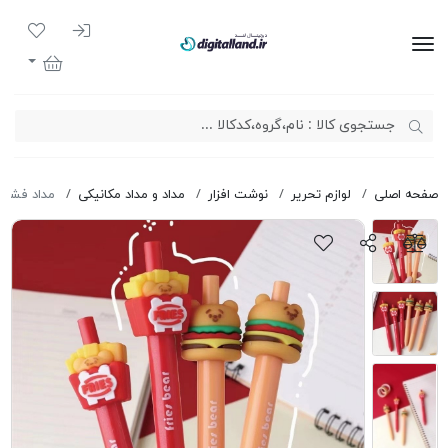
ورود به سیست
لیست مور
دیجیتال لند
سبد خرید
صفحه اصلی
لوازم تحریر
نوشت افزار
مداد و مداد مکانیکی
مداد فشاری بی