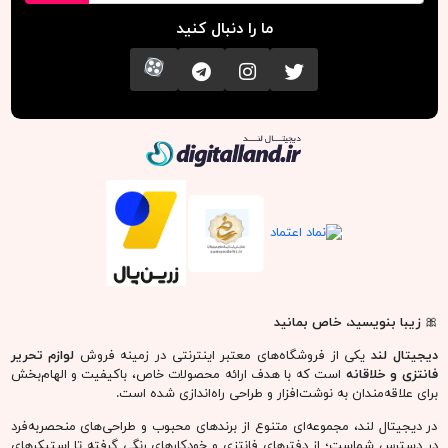
ما را دنبال کنید
تویتر
اینستاگرام
کانال تلگرام
آپارات
دیجیتال لند
🎀
زیبا بنویسید، خاص بمانید
دیجیتال لند
یکی از فروشگاه‌های معتبر اینترنتی در زمینه فروش
لوازم تحریر
فانتزی و خلاقانه
است که با هدف ارائه محصولات خاص، باکیفیت و الهام‌بخش
برای علاقه‌مندان به نوشت‌افزار و طراحی راه‌اندازی شده است.
در دیجیتال لند، مجموعه‌ای متنوع از برندهای محبوب و طراحی‌های منحصربه‌فرد
در دسترس شماست؛ از دفترهای فانتزی و خودکارهای رنگی گرفته تا استیکرهای