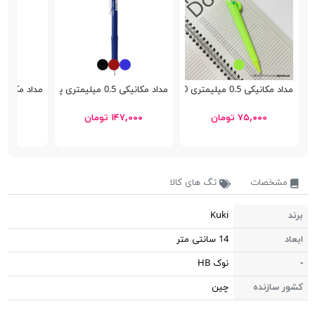
مداد مکانیکی 0.5 میلیمتری Kuki KK-7210
مداد مکانیکی 0.5 میلیمتری پنتر Classic
مداد مکانیکی 0.7 میلیمتری پنتر c
۷۵,۰۰۰ تومان
۱۴۷,۰۰۰ تومان
۱۴۷,۰۰۰ 
مشخصات
تگ های کالا
برند
Kuki
ابعاد
14 سانتی متر
-
نوک HB
کشور سازنده
چین