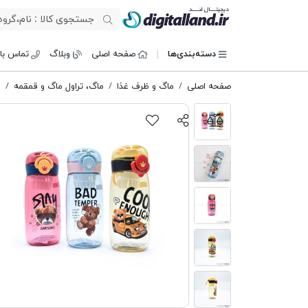
دیجیتال لند
دسته‌بندی‌ها
صفحه اصلی
وبلاگ
تماس با 
صفحه اصلی
ماگ و ظرف غذا
ماگ، تراول ماگ و قمقمه
ق