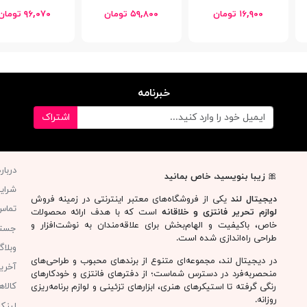
۱۶,۹۰۰ تومان
۵۹,۸۰۰ تومان
۹۶,۰۷۰ تومان
خبرنامه
اشتراک
دربار
🎀
زیبا بنویسید، خاص بمانید
شرای
دیجیتال لند
یکی از فروشگاه‌های معتبر اینترنتی در زمینه فروش
تماس 
لوازم تحریر فانتزی و خلاقانه
است که با هدف ارائه محصولات
خاص، باکیفیت و الهام‌بخش برای علاقه‌مندان به نوشت‌افزار و
جست
طراحی راه‌اندازی شده است.
وبلا
در دیجیتال لند، مجموعه‌ای متنوع از برندهای محبوب و طراحی‌های
آخری
منحصربه‌فرد در دسترس شماست؛ از دفترهای فانتزی و خودکارهای
کالا
رنگی گرفته تا استیکرهای هنری، ابزارهای تزئینی و لوازم برنامه‌ریزی
روزانه.
لینک