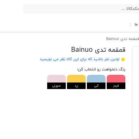
ما
مقمه تدی Bainuo
قمقمه تدی Bainuo
اولین نفر باشید که برای این کالا نظر می نویسید
رنگ دلخواهت رو انتخاب کن:
قرمز
آبی
زرد
صورتی