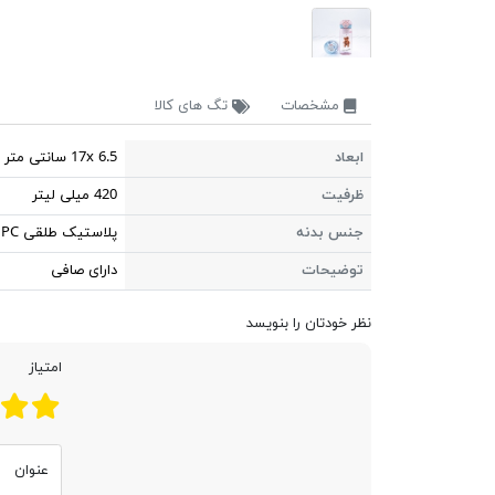
مشخصات
تگ های کالا
ابعاد
17x 6.5 سانتی متر
ظرفیت
420 میلی لیتر
جنس بدنه
پلاستیک طلقی PC
توضیحات
دارای صافی
نظر خودتان را بنویسد
امتیاز
عنوان