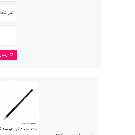
نظر شما
ارسال
مداد سیاه کوییلو سه گوش 0