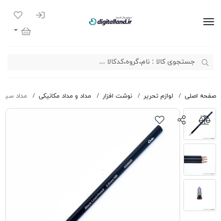
ورود به سیست
لیست مور
دیجیتال لند
سبد خرید
صفحه اصلی
لوازم تحریر
نوشت افزار
مداد و مداد مکانیکی
مداد سیاه ک