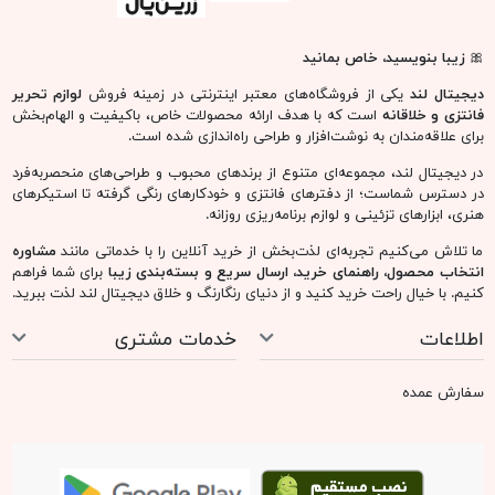
🎀
زیبا بنویسید، خاص بمانید
دیجیتال لند
یکی از فروشگاه‌های معتبر اینترنتی در زمینه فروش
لوازم تحریر
فانتزی و خلاقانه
است که با هدف ارائه محصولات خاص، باکیفیت و الهام‌بخش
برای علاقه‌مندان به نوشت‌افزار و طراحی راه‌اندازی شده است.
در دیجیتال لند، مجموعه‌ای متنوع از برندهای محبوب و طراحی‌های منحصربه‌فرد
در دسترس شماست؛ از دفترهای فانتزی و خودکارهای رنگی گرفته تا استیکرهای
هنری، ابزارهای تزئینی و لوازم برنامه‌ریزی روزانه.
ما تلاش می‌کنیم تجربه‌ای لذت‌بخش از خرید آنلاین را با خدماتی مانند
مشاوره
انتخاب محصول، راهنمای خرید، ارسال سریع و بسته‌بندی زیبا
برای شما فراهم
کنیم. با خیال راحت خرید کنید و از دنیای رنگارنگ و خلاق دیجیتال لند لذت ببرید.
اطلاعات
خدمات مشتری
سفارش عمده