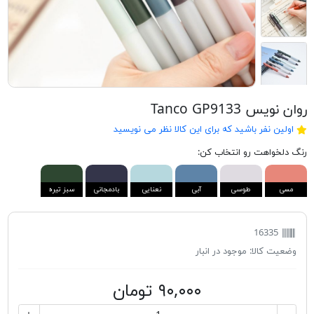
روان نویس Tanco GP9133
اولین نفر باشید که برای این کالا نظر می نویسید
رنگ دلخواهت رو انتخاب کن:
مسی
طوسی
آبی
نعنایی
بادمجانی
سبز تیره
16335
وضعیت کالا:
موجود در انبار
۹۰,۰۰۰ تومان