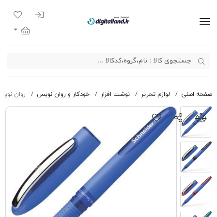
ورود به سیست
لیست مور
دیجیتال لند
سبد خرید
صفحه اصلی
لوازم تحریر
نوشت افزار
خودکار و روان نویس
روان نویس اشنایدر