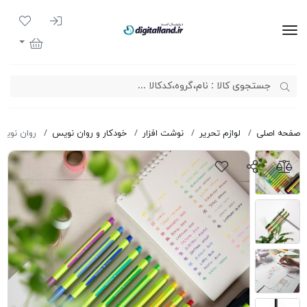
ورود به سیست
لیست مور
دیجیتال لند
سبد خرید
صفحه اصلی
لوازم تحریر
نوشت افزار
خودکار و روان نویس
روان نویس ن