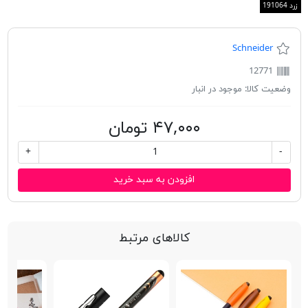
زرد 191064
Schneider
12771
وضعیت کالا:
موجود در انبار
۴۷,۰۰۰ تومان
+
-
افزودن به سبد خرید
کالاهای مرتبط