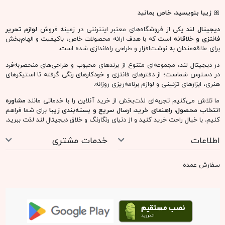
🎀
زیبا بنویسید، خاص بمانید
دیجیتال لند
یکی از فروشگاه‌های معتبر اینترنتی در زمینه فروش
لوازم تحریر
فانتزی و خلاقانه
است که با هدف ارائه محصولات خاص، باکیفیت و الهام‌بخش
برای علاقه‌مندان به نوشت‌افزار و طراحی راه‌اندازی شده است.
در دیجیتال لند، مجموعه‌ای متنوع از برندهای محبوب و طراحی‌های منحصربه‌فرد
در دسترس شماست؛ از دفترهای فانتزی و خودکارهای رنگی گرفته تا استیکرهای
هنری، ابزارهای تزئینی و لوازم برنامه‌ریزی روزانه.
ما تلاش می‌کنیم تجربه‌ای لذت‌بخش از خرید آنلاین را با خدماتی مانند
مشاوره
انتخاب محصول، راهنمای خرید، ارسال سریع و بسته‌بندی زیبا
برای شما فراهم
کنیم. با خیال راحت خرید کنید و از دنیای رنگارنگ و خلاق دیجیتال لند لذت ببرید.
اطلاعات
خدمات مشتری
سفارش عمده