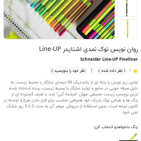
روان نویس نوک نمدی اشنایدر Line-UP
Schneider Line-UP Fineliner
۵
۱
نظر داده شده
نظر خود را بنویسید
اولین ریز نویس با بدنه ای از پلاستیک 88 درصدی سازگار با محیط زیست. به
دلیل صرفه جویی در منابع و تولید سازگار با محیط زیست، برنده شناخته شده
ترین برچسب زیست محیطی جهان "فرشته آبی" شد. با طیف گسترده ای از
رنگ ها و طراحی نوک باریک خود همراهی مناسب برای قرار دادن طرح و نوشته در
کانون توجه است. بدون استقاده از درپوش جوهر آن به مدت 2 تا 3 روز خشک
نمی شود.
رنگ دلخواهتو انتخاب کن: