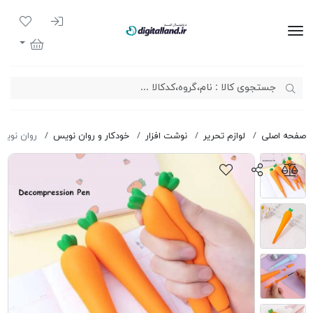
ورود به سیست
لیست مور
دیجیتال لند
سبد خرید
صفحه اصلی
لوازم تحریر
نوشت افزار
خودکار و روان نویس
روان نویس