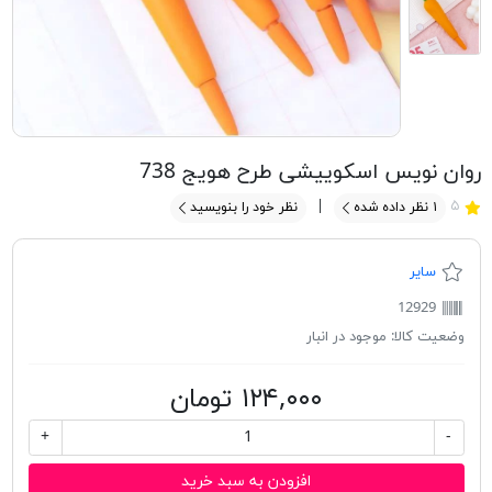
روان نویس اسکوییشی طرح هویج 738
۵
۱
نظر داده شده
نظر خود را بنویسید
سایر
12929
وضعیت کالا:
موجود در انبار
۱۲۴,۰۰۰ تومان
+
-
افزودن به سبد خرید