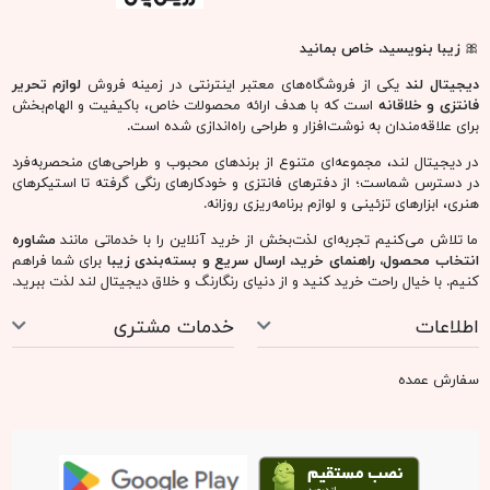
🎀
زیبا بنویسید، خاص بمانید
دیجیتال لند
یکی از فروشگاه‌های معتبر اینترنتی در زمینه فروش
لوازم تحریر
فانتزی و خلاقانه
است که با هدف ارائه محصولات خاص، باکیفیت و الهام‌بخش
برای علاقه‌مندان به نوشت‌افزار و طراحی راه‌اندازی شده است.
در دیجیتال لند، مجموعه‌ای متنوع از برندهای محبوب و طراحی‌های منحصربه‌فرد
در دسترس شماست؛ از دفترهای فانتزی و خودکارهای رنگی گرفته تا استیکرهای
هنری، ابزارهای تزئینی و لوازم برنامه‌ریزی روزانه.
ما تلاش می‌کنیم تجربه‌ای لذت‌بخش از خرید آنلاین را با خدماتی مانند
مشاوره
انتخاب محصول، راهنمای خرید، ارسال سریع و بسته‌بندی زیبا
برای شما فراهم
کنیم. با خیال راحت خرید کنید و از دنیای رنگارنگ و خلاق دیجیتال لند لذت ببرید.
اطلاعات
خدمات مشتری
سفارش عمده