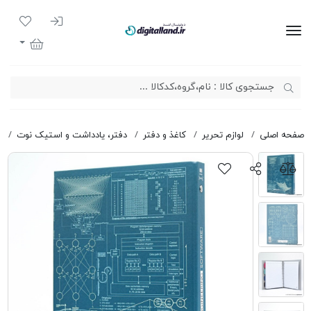
ورود به سیست
لیست مور
دیجیتال لند
سبد خرید
صفحه اصلی
لوازم تحریر
کاغذ و دفتر
دفتر، یادداشت و استیک نوت
د