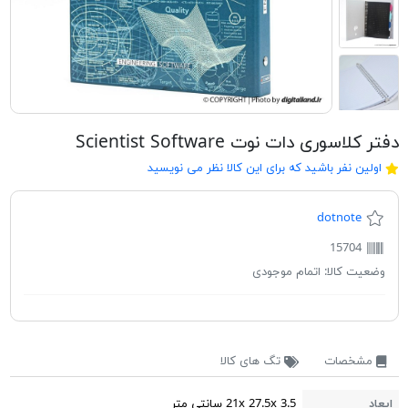
دفتر کلاسوری دات نوت Scientist Software
اولین نفر باشید که برای این کالا نظر می نویسید
dotnote
15704
وضعیت کالا:
اتمام موجودی
مشخصات
تگ های کالا
ابعاد
21x 27.5x 3.5 سانتی متر