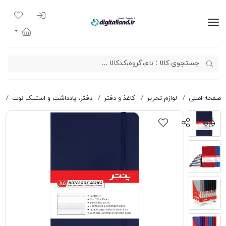
ورود به سیست
لیست مور
دیجیتال لند
سبد خرید
صفحه اصلی
لوازم تحریر
کاغذ و دفتر
دفتر، یادداشت و استیک نوت
د