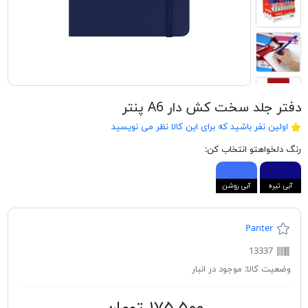
دفتر جلد سخت کش دار A6 پنتر
اولین نفر باشید که برای این کالا نظر می نویسید
رنگ دلخواهتو انتخاب کن:
آبی تیره
آبی روشن
Panter
13337
وضعیت کالا:
موجود در انبار