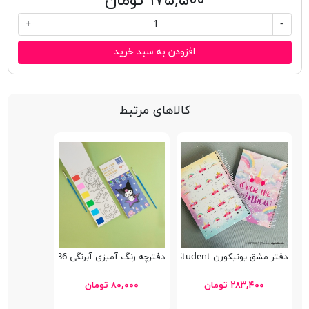
۱۷۵,۵۰۰ تومان
+
-
افزودن به سبد خرید
کالاهای مرتبط
دفتر مشق یونیکورن Rehoboam Student
دفترچه رنگ آمیزی آبرنگی 2336
۲۸۳,۴۰۰ تومان
۸۰,۰۰۰ تومان