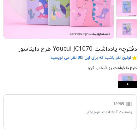
دفترچه یادداشت Youcui JC1070 طرح دایناسور
اولین نفر باشید که برای این کالا نظر می نویسید
طرح دلخواهت رو انتخاب کن:
A
15969
وضعیت کالا:
اتمام موجودی