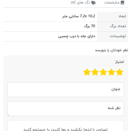
مشخصات
تگ های کالا
ابعاد
7.2x 10.2 سانتی متر
تعداد برگ
70 برگ
توضیحات
دارای جلد با درب چسبی
نظر خودتان را بنویسد
امتیاز
عنوان
نظر شما
تصاویر را اینجا بکشید و رها کنید، یا
جستجو کنید