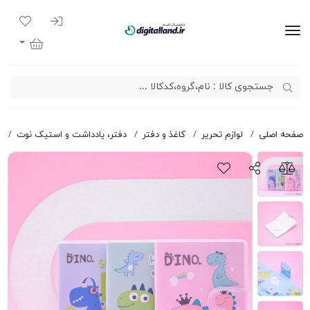
ورود به سیست
لیست مور
دیجیتال لند
سبد خرید
صفحه اصلی
لوازم تحریر
کاغذ و دفتر
دفتر، یادداشت و استیک نوت
د