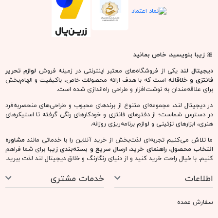
🎀
زیبا بنویسید، خاص بمانید
دیجیتال لند
یکی از فروشگاه‌های معتبر اینترنتی در زمینه فروش
لوازم تحریر
فانتزی و خلاقانه
است که با هدف ارائه محصولات خاص، باکیفیت و الهام‌بخش
برای علاقه‌مندان به نوشت‌افزار و طراحی راه‌اندازی شده است.
در دیجیتال لند، مجموعه‌ای متنوع از برندهای محبوب و طراحی‌های منحصربه‌فرد
در دسترس شماست؛ از دفترهای فانتزی و خودکارهای رنگی گرفته تا استیکرهای
هنری، ابزارهای تزئینی و لوازم برنامه‌ریزی روزانه.
ما تلاش می‌کنیم تجربه‌ای لذت‌بخش از خرید آنلاین را با خدماتی مانند
مشاوره
انتخاب محصول، راهنمای خرید، ارسال سریع و بسته‌بندی زیبا
برای شما فراهم
کنیم. با خیال راحت خرید کنید و از دنیای رنگارنگ و خلاق دیجیتال لند لذت ببرید.
اطلاعات
خدمات مشتری
سفارش عمده