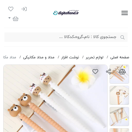
ورود به سیست
لیست مور
دیجیتال لند
سبد خرید
صفحه اصلی
لوازم تحریر
نوشت افزار
مداد و مداد مکانیکی
مداد مکانیکی 