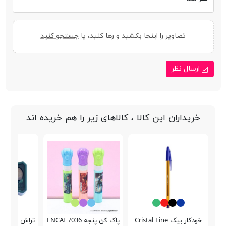
تصاویر را اینجا بکشید و رها کنید، یا
جستجو کنید
ارسال نظر
خریداران این کالا ، کالاهای زیر را هم خریده اند
خودکار بیک Cristal Fine
پاک کن پنجه RENCAI 7036
تراش سبز فابرکا