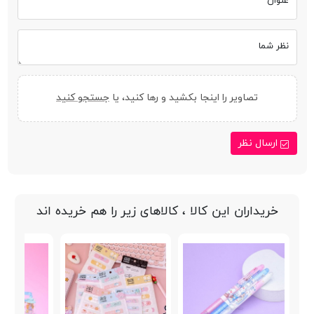
عنوان
نظر شما
تصاویر را اینجا بکشید و رها کنید، یا
جستجو کنید
ارسال نظر
خریداران این کالا ، کالاهای زیر را هم خریده اند