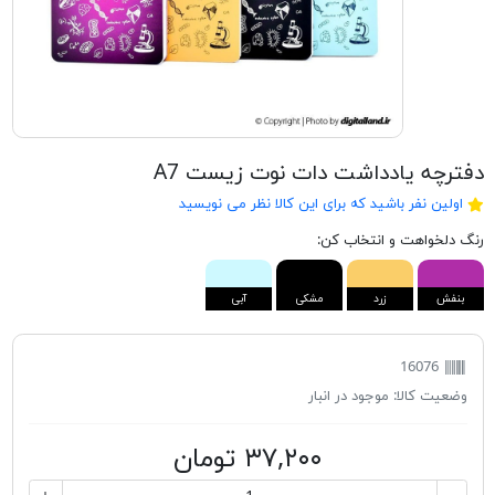
دفترچه یادداشت دات نوت زیست A7
اولین نفر باشید که برای این کالا نظر می نویسید
رنگ دلخواهت و انتخاب کن:
بنفش
زرد
مشکی
آبی
16076
وضعیت کالا:
موجود در انبار
۳۷,۲۰۰ تومان