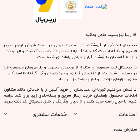
🎀
زیبا بنویسید، خاص بمانید
دیجیتال لند
یکی از فروشگاه‌های معتبر اینترنتی در زمینه فروش
لوازم تحریر
فانتزی و خلاقانه
است که با هدف ارائه محصولات خاص، باکیفیت و الهام‌بخش
برای علاقه‌مندان به نوشت‌افزار و طراحی راه‌اندازی شده است.
در دیجیتال لند، مجموعه‌ای متنوع از برندهای محبوب و طراحی‌های منحصربه‌فرد
در دسترس شماست؛ از دفترهای فانتزی و خودکارهای رنگی گرفته تا استیکرهای
هنری، ابزارهای تزئینی و لوازم برنامه‌ریزی روزانه.
ما تلاش می‌کنیم تجربه‌ای لذت‌بخش از خرید آنلاین را با خدماتی مانند
مشاوره
انتخاب محصول، راهنمای خرید، ارسال سریع و بسته‌بندی زیبا
برای شما فراهم
کنیم. با خیال راحت خرید کنید و از دنیای رنگارنگ و خلاق دیجیتال لند لذت ببرید.
اطلاعات
خدمات مشتری
سفارش عمده