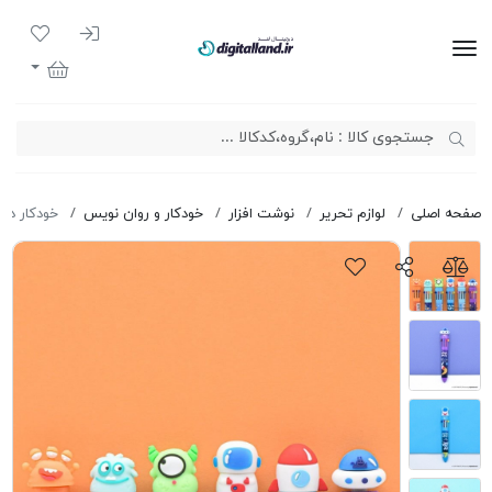
ورود به سیست
لیست مور
دیجیتال لند
سبد خرید
صفحه اصلی
لوازم تحریر
نوشت افزار
خودکار و روان نویس
خودکار ده رنگ ف