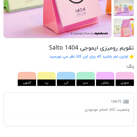
تقویم رومیزی ایموجی Salto 1404
اولین نفر باشید که برای این کالا نظر می نویسید
رنگ:
صورتی
بنفش
سبز
آبی
زرد
گلبهی
16675
وضعیت کالا:
اتمام موجودی