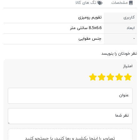
مشخصات
تگ های کالا
کاربری
تقویم رومیزی
ابعاد
8.5x6.6 سانتی متر
-
جنس مقوایی
نظر خودتان را بنویسد
امتیاز
عنوان
نظر شما
تصاویر را اینجا بکشید و رها کنید، یا
جستجو کنید