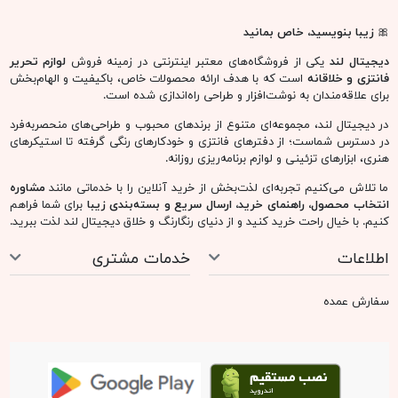
🎀
زیبا بنویسید، خاص بمانید
دیجیتال لند
یکی از فروشگاه‌های معتبر اینترنتی در زمینه فروش
لوازم تحریر
فانتزی و خلاقانه
است که با هدف ارائه محصولات خاص، باکیفیت و الهام‌بخش
برای علاقه‌مندان به نوشت‌افزار و طراحی راه‌اندازی شده است.
در دیجیتال لند، مجموعه‌ای متنوع از برندهای محبوب و طراحی‌های منحصربه‌فرد
در دسترس شماست؛ از دفترهای فانتزی و خودکارهای رنگی گرفته تا استیکرهای
هنری، ابزارهای تزئینی و لوازم برنامه‌ریزی روزانه.
ما تلاش می‌کنیم تجربه‌ای لذت‌بخش از خرید آنلاین را با خدماتی مانند
مشاوره
انتخاب محصول، راهنمای خرید، ارسال سریع و بسته‌بندی زیبا
برای شما فراهم
کنیم. با خیال راحت خرید کنید و از دنیای رنگارنگ و خلاق دیجیتال لند لذت ببرید.
اطلاعات
خدمات مشتری
سفارش عمده