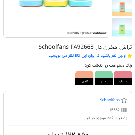
تراش مخزن دار Schoolfans FA92663
اولین نفر باشید که برای این کالا نظر می نویسید
رنگ دلخواهت رو انتخاب کن:
صورتی
سبز
گلبهی
Schoolfans
15562
وضعیت کالا:
موجود در انبار