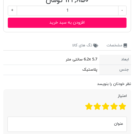
۱۲۲,۸۵۰ تومان
+
-
افزودن به سبد خرید
مشخصات
تگ های کالا
ابعاد
6.2x 5.7 سانتی متر
جنس
پلاستیک
نظر خودتان را بنویسد
امتیاز
عنوان