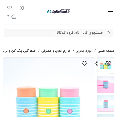
ورود به سیست
لیست مور
دیجیتال لند
سبد خرید
صفحه اصلی
لوازم تحریر
لوازم اداری و مصرفی
غلط گیر، پاک کن و تراش