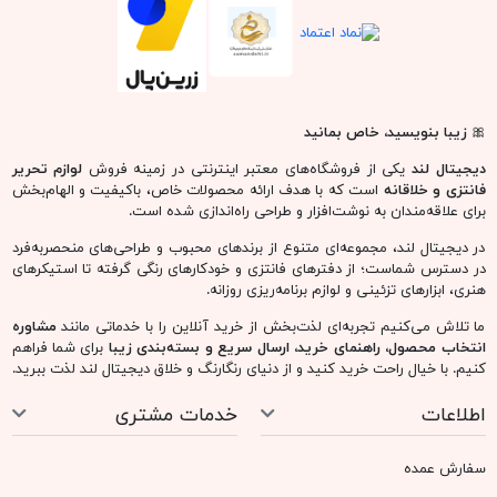
🎀
زیبا بنویسید، خاص بمانید
دیجیتال لند
یکی از فروشگاه‌های معتبر اینترنتی در زمینه فروش
لوازم تحریر
فانتزی و خلاقانه
است که با هدف ارائه محصولات خاص، باکیفیت و الهام‌بخش
برای علاقه‌مندان به نوشت‌افزار و طراحی راه‌اندازی شده است.
در دیجیتال لند، مجموعه‌ای متنوع از برندهای محبوب و طراحی‌های منحصربه‌فرد
در دسترس شماست؛ از دفترهای فانتزی و خودکارهای رنگی گرفته تا استیکرهای
هنری، ابزارهای تزئینی و لوازم برنامه‌ریزی روزانه.
ما تلاش می‌کنیم تجربه‌ای لذت‌بخش از خرید آنلاین را با خدماتی مانند
مشاوره
انتخاب محصول، راهنمای خرید، ارسال سریع و بسته‌بندی زیبا
برای شما فراهم
کنیم. با خیال راحت خرید کنید و از دنیای رنگارنگ و خلاق دیجیتال لند لذت ببرید.
اطلاعات
خدمات مشتری
سفارش عمده