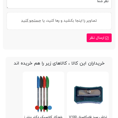
نظر شما
تصاویر را اینجا بکشید و رها کنید، یا
جستجو کنید
ارسال نظر
خریداران این کالا ، کالاهای زیر را هم خریده اند
تراش سبز فابرکاستل LV100
خودکار کلاسیک دکتر پنتر DP-105