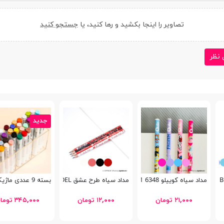
تصاویر را اینجا بکشید و رها کنید، یا
جستجو کنید
 نظر
جدید
مداد سیاه کوییلو 6348 Cartoony 1
مداد سیاه طرح عشق ADEL
بسته 9 عددی ماژیک آکرولیک Languo M510
۲۱,۰۰۰ تومان
۱۲,۰۰۰ تومان
۳۴۵,۰۰۰ تومان