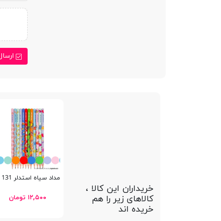
ارسال
مداد سیاه استدلر 131 HB
خریداران این کالا ،
کالاهای زیر را هم
۱۲,۵۰۰ تومان
خریده اند