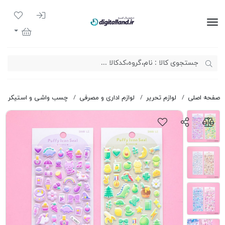
ورود به سیست
لیست مور
دیجیتال لند
سبد خرید
صفحه اصلی
لوازم تحریر
لوازم اداری و مصرفی
چسب واشی و استیکر