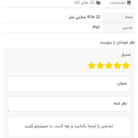
مشخصات
تگ های کالا
ابعاد
9.5x 22 سانتی متر
جنس
PVC
نظر خودتان را بنویسد
امتیاز
عنوان
نظر شما
تصاویر را اینجا بکشید و رها کنید، یا
جستجو کنید