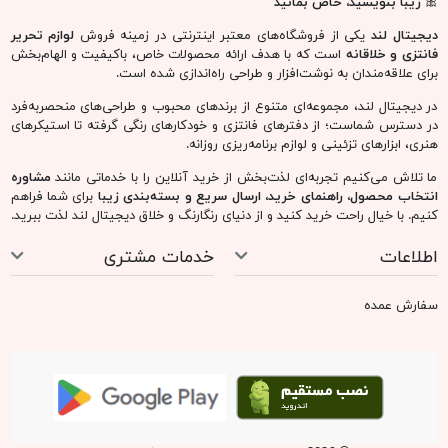
🎀
زیبا بنویسید، خاص بمانید
دیجیتال لند
یکی از فروشگاه‌های معتبر اینترنتی در زمینه فروش
لوازم تحریر
فانتزی و خلاقانه
است که با هدف ارائه محصولات خاص، باکیفیت و الهام‌بخش
برای علاقه‌مندان به نوشت‌افزار و طراحی راه‌اندازی شده است.
در دیجیتال لند، مجموعه‌ای متنوع از برندهای محبوب و طراحی‌های منحصربه‌فرد
در دسترس شماست؛ از دفترهای فانتزی و خودکارهای رنگی گرفته تا استیکرهای
هنری، ابزارهای تزئینی و لوازم برنامه‌ریزی روزانه.
ما تلاش می‌کنیم تجربه‌ای لذت‌بخش از خرید آنلاین را با خدماتی مانند
مشاوره
انتخاب محصول، راهنمای خرید، ارسال سریع و بسته‌بندی زیبا
برای شما فراهم
کنیم. با خیال راحت خرید کنید و از دنیای رنگارنگ و خلاق دیجیتال لند لذت ببرید.
اطلاعات
خدمات مشتری
سفارش عمده