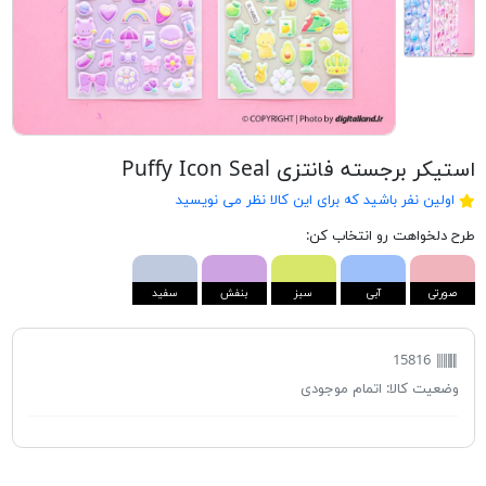
استیکر برجسته فانتزی Puffy Icon Seal
اولین نفر باشید که برای این کالا نظر می نویسید
طرح دلخواهت رو انتخاب کن:
صورتی
آبی
سبز
بنفش
سفید
15816
وضعیت کالا:
اتمام موجودی