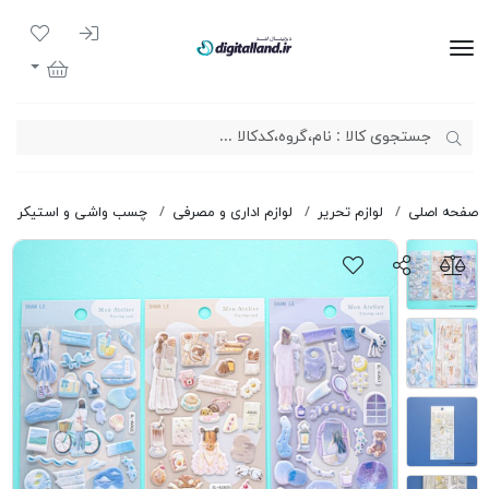
ورود به سیست
لیست مور
دیجیتال لند
سبد خرید
صفحه اصلی
لوازم تحریر
لوازم اداری و مصرفی
چسب واشی و استیکر