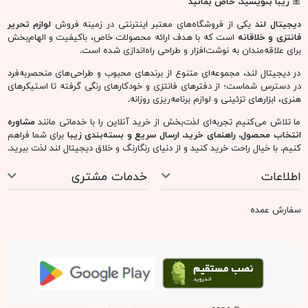
🎀
زیبا بنویسید، خاص بمانید
دیجیتال لند
یکی از فروشگاه‌های معتبر اینترنتی در زمینه فروش
لوازم تحریر
فانتزی و خلاقانه
است که با هدف ارائه محصولات خاص، باکیفیت و الهام‌بخش
برای علاقه‌مندان به نوشت‌افزار و طراحی راه‌اندازی شده است.
در دیجیتال لند، مجموعه‌ای متنوع از برندهای محبوب و طراحی‌های منحصربه‌فرد
در دسترس شماست؛ از دفترهای فانتزی و خودکارهای رنگی گرفته تا استیکرهای
هنری، ابزارهای تزئینی و لوازم برنامه‌ریزی روزانه.
ما تلاش می‌کنیم تجربه‌ای لذت‌بخش از خرید آنلاین را با خدماتی مانند
مشاوره
انتخاب محصول، راهنمای خرید، ارسال سریع و بسته‌بندی زیبا
برای شما فراهم
کنیم. با خیال راحت خرید کنید و از دنیای رنگارنگ و خلاق دیجیتال لند لذت ببرید.
اطلاعات
خدمات مشتری
سفارش عمده