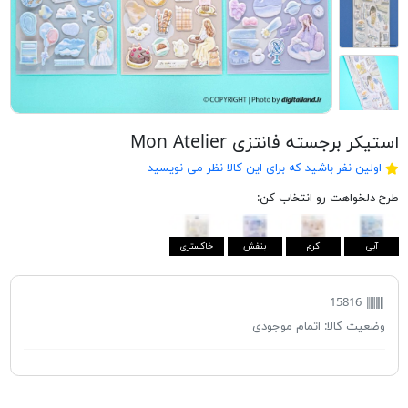
استیکر برجسته فانتزی Mon Atelier
اولین نفر باشید که برای این کالا نظر می نویسید
طرح دلخواهت رو انتخاب کن:
آبی
کرم
بنفش
خاکستری
15816
وضعیت کالا:
اتمام موجودی