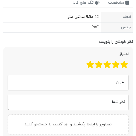
مشخصات
تگ های کالا
ابعاد
9.5x 22 سانتی متر
جنس
PVC
نظر خودتان را بنویسد
امتیاز
عنوان
نظر شما
تصاویر را اینجا بکشید و رها کنید، یا
جستجو کنید