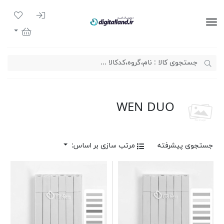
ورود به سیست
لیست مور
دیجیتال لند
سبد خرید
WEN DUO
جستجوی پیشرفته
مرتب سازی بر اساس: