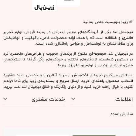
🎀
زیبا بنویسید، خاص بمانید
دیجیتال لند
یکی از فروشگاه‌های معتبر اینترنتی در زمینه فروش
لوازم تحریر
فانتزی و خلاقانه
است که با هدف ارائه محصولات خاص، باکیفیت و الهام‌بخش
برای علاقه‌مندان به نوشت‌افزار و طراحی راه‌اندازی شده است.
در دیجیتال لند، مجموعه‌ای متنوع از برندهای محبوب و طراحی‌های منحصربه‌فرد
در دسترس شماست؛ از دفترهای فانتزی و خودکارهای رنگی گرفته تا استیکرهای
هنری، ابزارهای تزئینی و لوازم برنامه‌ریزی روزانه.
ما تلاش می‌کنیم تجربه‌ای لذت‌بخش از خرید آنلاین را با خدماتی مانند
مشاوره
انتخاب محصول، راهنمای خرید، ارسال سریع و بسته‌بندی زیبا
برای شما فراهم
کنیم. با خیال راحت خرید کنید و از دنیای رنگارنگ و خلاق دیجیتال لند لذت ببرید.
اطلاعات
خدمات مشتری
سفارش عمده