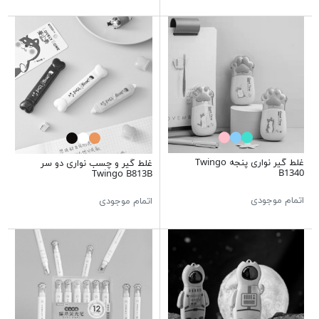
غلط گیر نواری پنجه Twingo
غلط گیر و چسب نواری دو سر
B1340
Twingo B813B
اتمام موجودی
اتمام موجودی