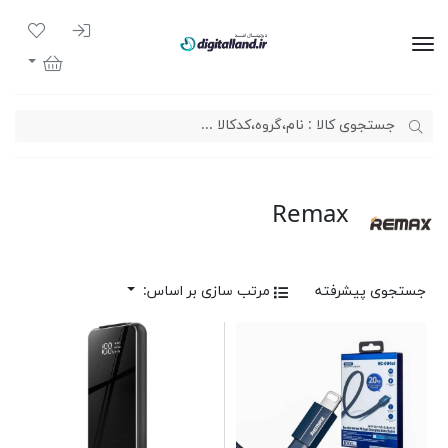
ورود به سیست
لیست مور
دیجیتال لند
سبد خرید
Remax
جستجوی پیشرفته
مرتب سازی بر اساس: