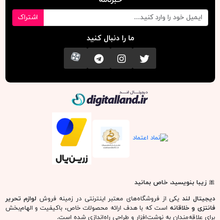
خبرنامه
اشتراک
ما را دنبال کنید
تویتر
اینستاگرام
کانال تلگرام
آپارات
دیجیتال لند
🎀
زیبا بنویسید، خاص بمانید
دیجیتال لند
یکی از فروشگاه‌های معتبر اینترنتی در زمینه فروش
لوازم تحریر
فانتزی و خلاقانه
است که با هدف ارائه محصولات خاص، باکیفیت و الهام‌بخش
برای علاقه‌مندان به نوشت‌افزار و طراحی راه‌اندازی شده است.