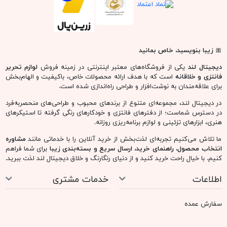
🎀
زیبا بنویسید، خاص بمانید
دیجیتال لند
یکی از فروشگاه‌های معتبر اینترنتی در زمینه فروش
لوازم تحریر
فانتزی و خلاقانه
است که با هدف ارائه محصولات خاص، باکیفیت و الهام‌بخش
برای علاقه‌مندان به نوشت‌افزار و طراحی راه‌اندازی شده است.
در دیجیتال لند، مجموعه‌ای متنوع از برندهای محبوب و طراحی‌های منحصربه‌فرد
در دسترس شماست؛ از دفترهای فانتزی و خودکارهای رنگی گرفته تا استیکرهای
هنری، ابزارهای تزئینی و لوازم برنامه‌ریزی روزانه.
ما تلاش می‌کنیم تجربه‌ای لذت‌بخش از خرید آنلاین را با خدماتی مانند
مشاوره
انتخاب محصول، راهنمای خرید، ارسال سریع و بسته‌بندی زیبا
برای شما فراهم
کنیم. با خیال راحت خرید کنید و از دنیای رنگارنگ و خلاق دیجیتال لند لذت ببرید.
اطلاعات
خدمات مشتری
سفارش عمده