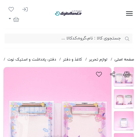
ورود به سیست
لیست مور
دیجیتال لند
سبد خرید
صفحه اصلی
لوازم تحریر
کاغذ و دفتر
دفتر، یادداشت و استیک نوت
ی