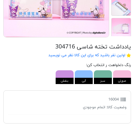
یادداشت تخته شاسی 304716
اولین نفر باشید که برای این کالا نظر می نویسید
رنگ دلخواهت ر انتخاب کن:
صورتی
سبز
آبی
بنفش
16004
وضعیت کالا:
اتمام موجودی