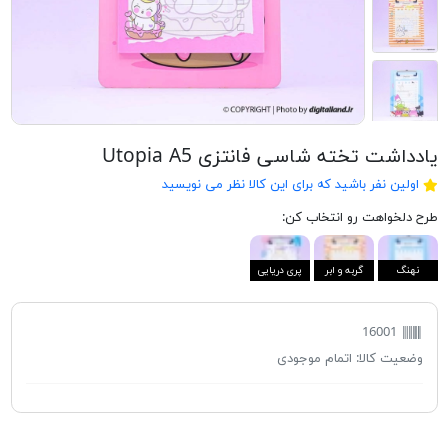
یادداشت تخته شاسی فانتزی Utopia A5
اولین نفر باشید که برای این کالا نظر می نویسید
طرح دلخواهت رو انتخاب کن:
نهنگ
گربه و ابر
پری دریایی
16001
وضعیت کالا:
اتمام موجودی