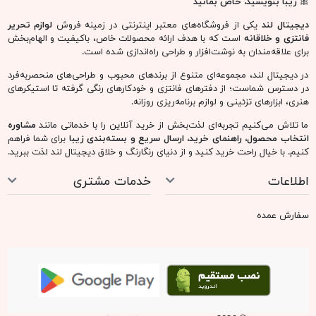
🎀
زیبا بنویسید، خاص بمانید
دیجیتال لند
یکی از فروشگاه‌های معتبر اینترنتی در زمینه فروش
لوازم تحریر
فانتزی و خلاقانه
است که با هدف ارائه محصولات خاص، باکیفیت و الهام‌بخش
برای علاقه‌مندان به نوشت‌افزار و طراحی راه‌اندازی شده است.
در دیجیتال لند، مجموعه‌ای متنوع از برندهای محبوب و طراحی‌های منحصربه‌فرد
در دسترس شماست؛ از دفترهای فانتزی و خودکارهای رنگی گرفته تا استیکرهای
هنری، ابزارهای تزئینی و لوازم برنامه‌ریزی روزانه.
ما تلاش می‌کنیم تجربه‌ای لذت‌بخش از خرید آنلاین را با خدماتی مانند
مشاوره
انتخاب محصول، راهنمای خرید، ارسال سریع و بسته‌بندی زیبا
برای شما فراهم
کنیم. با خیال راحت خرید کنید و از دنیای رنگارنگ و خلاق دیجیتال لند لذت ببرید.
اطلاعات
خدمات مشتری
سفارش عمده