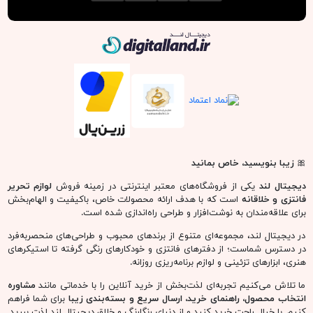
دیجیتال لند
🎀
زیبا بنویسید، خاص بمانید
دیجیتال لند
یکی از فروشگاه‌های معتبر اینترنتی در زمینه فروش
لوازم تحریر
فانتزی و خلاقانه
است که با هدف ارائه محصولات خاص، باکیفیت و الهام‌بخش
برای علاقه‌مندان به نوشت‌افزار و طراحی راه‌اندازی شده است.
در دیجیتال لند، مجموعه‌ای متنوع از برندهای محبوب و طراحی‌های منحصربه‌فرد
در دسترس شماست؛ از دفترهای فانتزی و خودکارهای رنگی گرفته تا استیکرهای
هنری، ابزارهای تزئینی و لوازم برنامه‌ریزی روزانه.
ما تلاش می‌کنیم تجربه‌ای لذت‌بخش از خرید آنلاین را با خدماتی مانند
مشاوره
انتخاب محصول، راهنمای خرید، ارسال سریع و بسته‌بندی زیبا
برای شما فراهم
کنیم. با خیال راحت خرید کنید و از دنیای رنگارنگ و خلاق دیجیتال لند لذت ببرید.