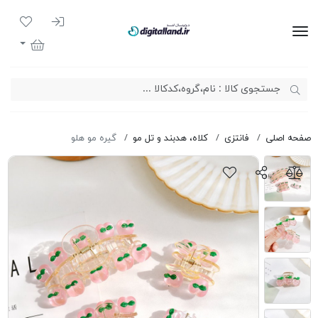
ورود به سیست
لیست مور
دیجیتال لند
سبد خرید
صفحه اصلی
فانتزی
کلاه، هدبند و تل مو
گیره مو هلو