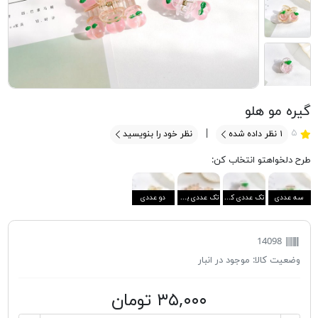
گیره مو هلو
۵
۱
نظر داده شده
نظر خود را بنویسید
طرح دلخواهتو انتخاب کن:
سه عددی
تک عددی کوچک
تک عددی بزرگ
دو عددی
14098
وضعیت کالا:
موجود در انبار
۳۵,۰۰۰ تومان