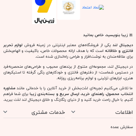
🎀
زیبا بنویسید، خاص بمانید
دیجیتال لند
یکی از فروشگاه‌های معتبر اینترنتی در زمینه فروش
لوازم تحریر
فانتزی و خلاقانه
است که با هدف ارائه محصولات خاص، باکیفیت و الهام‌بخش
برای علاقه‌مندان به نوشت‌افزار و طراحی راه‌اندازی شده است.
در دیجیتال لند، مجموعه‌ای متنوع از برندهای محبوب و طراحی‌های منحصربه‌فرد
در دسترس شماست؛ از دفترهای فانتزی و خودکارهای رنگی گرفته تا استیکرهای
هنری، ابزارهای تزئینی و لوازم برنامه‌ریزی روزانه.
ما تلاش می‌کنیم تجربه‌ای لذت‌بخش از خرید آنلاین را با خدماتی مانند
مشاوره
انتخاب محصول، راهنمای خرید، ارسال سریع و بسته‌بندی زیبا
برای شما فراهم
کنیم. با خیال راحت خرید کنید و از دنیای رنگارنگ و خلاق دیجیتال لند لذت ببرید.
اطلاعات
خدمات مشتری
سفارش عمده