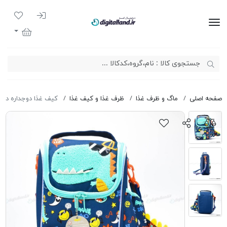
ورود به سیست
لیست مور
دیجیتال لند
سبد خرید
صفحه اصلی
ماگ و ظرف غذا
ظرف غذا و کیف غذا
کیف غذا دوجداره دایناسور 