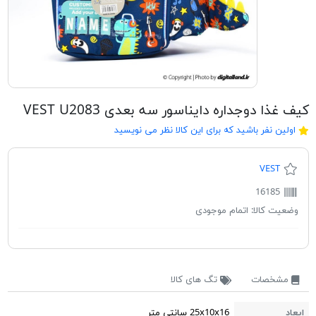
کیف غذا دوجداره دایناسور سه بعدی VEST U2083
اولین نفر باشید که برای این کالا نظر می نویسید
VEST
16185
وضعیت کالا:
اتمام موجودی
مشخصات
تگ های کالا
ابعاد
25x10x16 سانتی متر