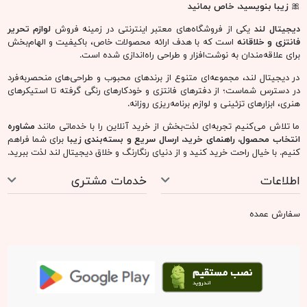
🎀
زیبا بنویسید، خاص بمانید
دیجیتال لند
یکی از فروشگاه‌های معتبر اینترنتی در زمینه فروش
لوازم تحریر
فانتزی و خلاقانه
است که با هدف ارائه محصولات خاص، باکیفیت و الهام‌بخش
برای علاقه‌مندان به نوشت‌افزار و طراحی راه‌اندازی شده است.
در دیجیتال لند، مجموعه‌ای متنوع از برندهای محبوب و طراحی‌های منحصربه‌فرد
در دسترس شماست؛ از دفترهای فانتزی و خودکارهای رنگی گرفته تا استیکرهای
هنری، ابزارهای تزئینی و لوازم برنامه‌ریزی روزانه.
ما تلاش می‌کنیم تجربه‌ای لذت‌بخش از خرید آنلاین را با خدماتی مانند
مشاوره
انتخاب محصول، راهنمای خرید، ارسال سریع و بسته‌بندی زیبا
برای شما فراهم
کنیم. با خیال راحت خرید کنید و از دنیای رنگارنگ و خلاق دیجیتال لند لذت ببرید.
اطلاعات
خدمات مشتری
سفارش عمده