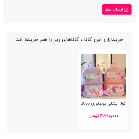
ارسال نظر
خریداران این کالا ، کالاهای زیر را هم خریده اند
کوله پشتی یونیکورن VEST U2065
۳,۷۸۰,۰۰۰ تومان