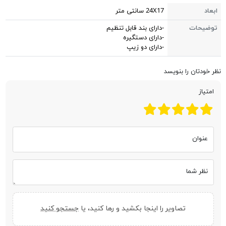
ابعاد
24X17 سانتی متر
توضیحات
-دارای بند قابل تنظیم
-دارای دستگیره
-دارای دو زیپ
نظر خودتان را بنویسد
امتیاز
عنوان
نظر شما
تصاویر را اینجا بکشید و رها کنید، یا
جستجو کنید