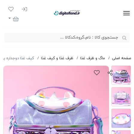
ورود به سیست
لیست مور
دیجیتال لند
سبد خرید
صفحه اصلی
ماگ و ظرف غذا
ظرف غذا و کیف غذا
کیف غذا دوجداره یونیکورن 58