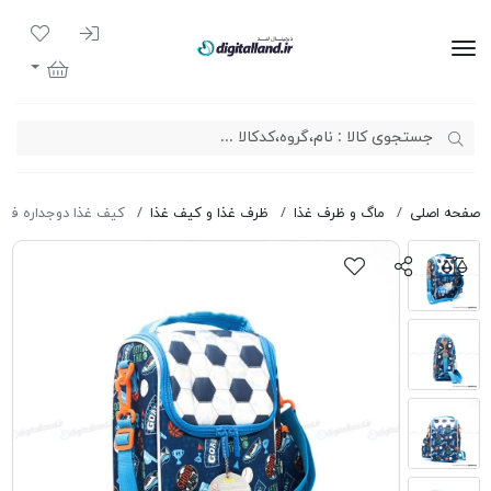
ورود به سیست
لیست مور
دیجیتال لند
سبد خرید
صفحه اصلی
ماگ و ظرف غذا
ظرف غذا و کیف غذا
کیف غذا دوجداره فوتبالی 2066