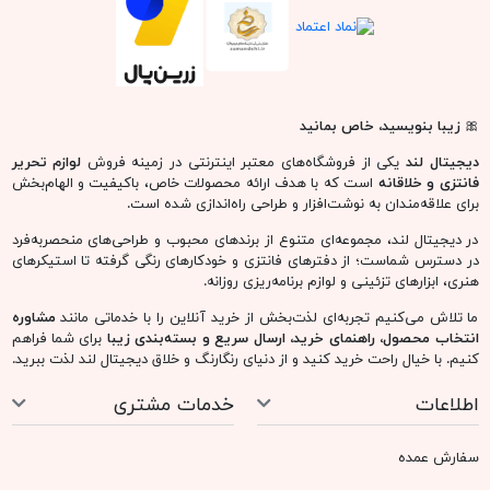
🎀
زیبا بنویسید، خاص بمانید
دیجیتال لند
یکی از فروشگاه‌های معتبر اینترنتی در زمینه فروش
لوازم تحریر
فانتزی و خلاقانه
است که با هدف ارائه محصولات خاص، باکیفیت و الهام‌بخش
برای علاقه‌مندان به نوشت‌افزار و طراحی راه‌اندازی شده است.
در دیجیتال لند، مجموعه‌ای متنوع از برندهای محبوب و طراحی‌های منحصربه‌فرد
در دسترس شماست؛ از دفترهای فانتزی و خودکارهای رنگی گرفته تا استیکرهای
هنری، ابزارهای تزئینی و لوازم برنامه‌ریزی روزانه.
ما تلاش می‌کنیم تجربه‌ای لذت‌بخش از خرید آنلاین را با خدماتی مانند
مشاوره
انتخاب محصول، راهنمای خرید، ارسال سریع و بسته‌بندی زیبا
برای شما فراهم
کنیم. با خیال راحت خرید کنید و از دنیای رنگارنگ و خلاق دیجیتال لند لذت ببرید.
اطلاعات
خدمات مشتری
سفارش عمده