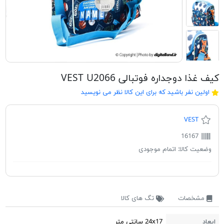
کیف غذا دوجداره فوتبالی VEST U2066
اولین نفر باشید که برای این کالا نظر می نویسید
VEST
16167
وضعیت کالا:
اتمام موجودی
مشخصات
تگ های کالا
ابعاد
24x17 سانتی متر