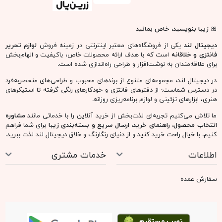
🎀
زیبا بنویسید، خاص بمانید
دیجیتال لند
یکی از فروشگاه‌های معتبر اینترنتی در زمینه فروش
لوازم تحریر
فانتزی و خلاقانه
است که با هدف ارائه محصولات خاص، باکیفیت و الهام‌بخش
برای علاقه‌مندان به نوشت‌افزار و طراحی راه‌اندازی شده است.
در دیجیتال لند، مجموعه‌ای متنوع از برندهای محبوب و طراحی‌های منحصربه‌فرد
در دسترس شماست؛ از دفترهای فانتزی و خودکارهای رنگی گرفته تا استیکرهای
هنری، ابزارهای تزئینی و لوازم برنامه‌ریزی روزانه.
ما تلاش می‌کنیم تجربه‌ای لذت‌بخش از خرید آنلاین را با خدماتی مانند
مشاوره
انتخاب محصول، راهنمای خرید، ارسال سریع و بسته‌بندی زیبا
برای شما فراهم
کنیم. با خیال راحت خرید کنید و از دنیای رنگارنگ و خلاق دیجیتال لند لذت ببرید.
اطلاعات
خدمات مشتری
سفارش عمده