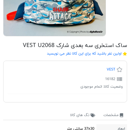
ساک استخری سه بعدی شارک VEST U2068
اولین نفر باشید که برای این کالا نظر می نویسید
VEST
16182
وضعیت کالا:
اتمام موجودی
مشخصات
تگ های کالا
ابعاد
37x30 سانتی متر