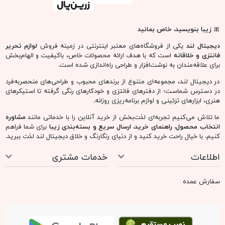
🎀
زیبا بنویسید، خاص بمانید
دیجیتال لند
یکی از فروشگاه‌های معتبر اینترنتی در زمینه فروش
لوازم تحریر
فانتزی و خلاقانه
است که با هدف ارائه محصولات خاص، باکیفیت و الهام‌بخش
برای علاقه‌مندان به نوشت‌افزار و طراحی راه‌اندازی شده است.
در دیجیتال لند، مجموعه‌ای متنوع از برندهای محبوب و طراحی‌های منحصربه‌فرد
در دسترس شماست؛ از دفترهای فانتزی و خودکارهای رنگی گرفته تا استیکرهای
هنری، ابزارهای تزئینی و لوازم برنامه‌ریزی روزانه.
ما تلاش می‌کنیم تجربه‌ای لذت‌بخش از خرید آنلاین را با خدماتی مانند
مشاوره
انتخاب محصول، راهنمای خرید، ارسال سریع و بسته‌بندی زیبا
برای شما فراهم
کنیم. با خیال راحت خرید کنید و از دنیای رنگارنگ و خلاق دیجیتال لند لذت ببرید.
اطلاعات
خدمات مشتری
سفارش عمده