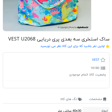
ساک استخری سه بعدی پری دریایی VEST U2068
اولین نفر باشید که برای این کالا نظر می نویسید
VEST
16180
وضعیت کالا:
اتمام موجودی
مشخصات
تگ های کالا
ابعاد
40x30 سانتی متر