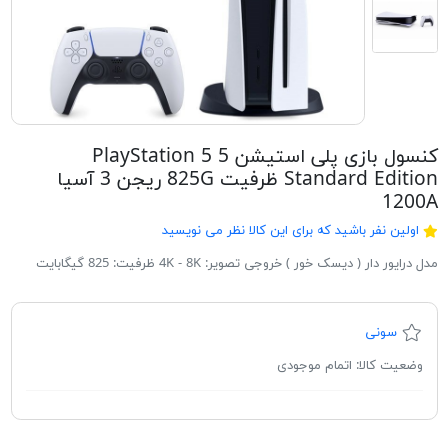
کنسول بازی پلی استیشن 5 PlayStation 5
Standard Edition ظرفیت 825G ریجن 3 آسیا
1200A
اولین نفر باشید که برای این کالا نظر می نویسید
مدل درایور دار ( دیسک خور ) خروجی تصویر: 4K - 8K ظرفیت: 825 گیگابایت
سونی
وضعیت کالا:
اتمام موجودی