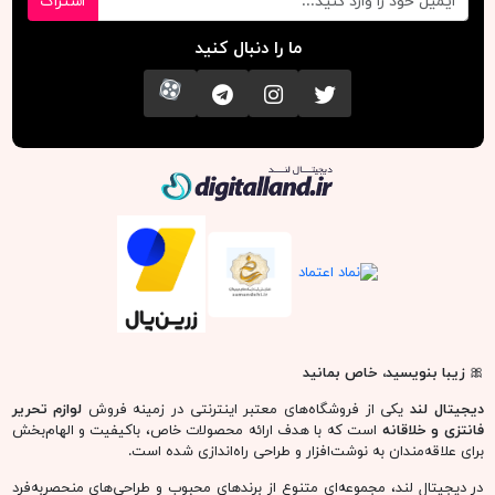
اشتراک
ما را دنبال کنید
تویتر
اینستاگرام
کانال تلگرام
آپارات
دیجیتال لند
🎀
زیبا بنویسید، خاص بمانید
دیجیتال لند
یکی از فروشگاه‌های معتبر اینترنتی در زمینه فروش
لوازم تحریر
فانتزی و خلاقانه
است که با هدف ارائه محصولات خاص، باکیفیت و الهام‌بخش
برای علاقه‌مندان به نوشت‌افزار و طراحی راه‌اندازی شده است.
در دیجیتال لند، مجموعه‌ای متنوع از برندهای محبوب و طراحی‌های منحصربه‌فرد