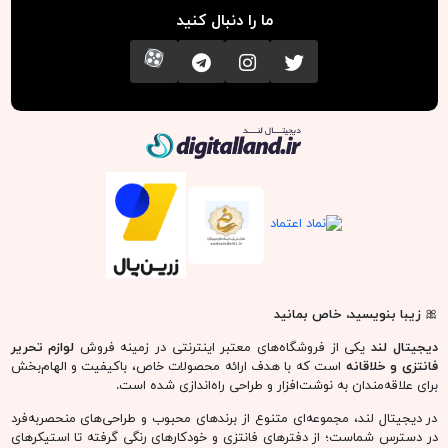
ما را دنبال کنید
تویتر
اینستاگرام
کانال تلگرام
آپارات
دیجیتال لند
🎀
زیبا بنویسید، خاص بمانید
دیجیتال لند
یکی از فروشگاه‌های معتبر اینترنتی در زمینه فروش
لوازم تحریر
فانتزی و خلاقانه
است که با هدف ارائه محصولات خاص، باکیفیت و الهام‌بخش
برای علاقه‌مندان به نوشت‌افزار و طراحی راه‌اندازی شده است.
در دیجیتال لند، مجموعه‌ای متنوع از برندهای محبوب و طراحی‌های منحصربه‌فرد
در دسترس شماست؛ از دفترهای فانتزی و خودکارهای رنگی گرفته تا استیکرهای