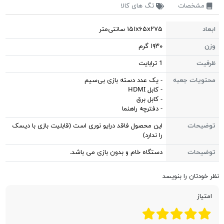
مشخصات
تگ های کالا
ابعاد
۱۵۱x۶۵x۲۷۵ سانتی‌متر
وزن
۱۹۳۰ گرم
ظرفیت
1 ترابایت
محتویات جعبه
- یک عدد دسته‌ بازی بی‌سیم
- کابل HDMI
- کابل برق
- دفترچه راهنما
توضیحات
این محصول فاقد درایو نوری است (قابلیت بازی با دیسک
را ندارد)
توضیحات
دستگاه خام و بدون بازی می باشد.
نظر خودتان را بنویسد
امتیاز