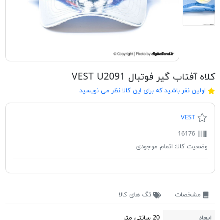
کلاه آفتاب گیر فوتبال VEST U2091
اولین نفر باشید که برای این کالا نظر می نویسید
VEST
16176
وضعیت کالا:
اتمام موجودی
مشخصات
تگ های کالا
ابعاد
20 سانتی متر