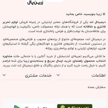
🎀
زیبا بنویسید، خاص بمانید
دیجیتال لند
یکی از فروشگاه‌های معتبر اینترنتی در زمینه فروش
لوازم تحریر
فانتزی و خلاقانه
است که با هدف ارائه محصولات خاص، باکیفیت و الهام‌بخش
برای علاقه‌مندان به نوشت‌افزار و طراحی راه‌اندازی شده است.
در دیجیتال لند، مجموعه‌ای متنوع از برندهای محبوب و طراحی‌های منحصربه‌فرد
در دسترس شماست؛ از دفترهای فانتزی و خودکارهای رنگی گرفته تا استیکرهای
هنری، ابزارهای تزئینی و لوازم برنامه‌ریزی روزانه.
ما تلاش می‌کنیم تجربه‌ای لذت‌بخش از خرید آنلاین را با خدماتی مانند
مشاوره
انتخاب محصول، راهنمای خرید، ارسال سریع و بسته‌بندی زیبا
برای شما فراهم
کنیم. با خیال راحت خرید کنید و از دنیای رنگارنگ و خلاق دیجیتال لند لذت ببرید.
اطلاعات
خدمات مشتری
سفارش عمده